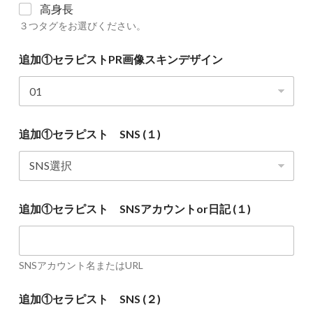
高身長
３つタグをお選びください。
追加①セラピストPR画像スキンデザイン
追加①セラピスト SNS (１)
追加①セラピスト SNSアカウントor日記 (１)
SNSアカウント名またはURL
追加①セラピスト SNS (２)