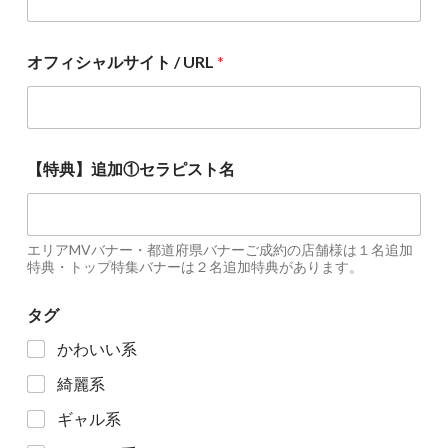
オフィシャルサイト / URL
*
【特典】追加①セラピスト名
エリアMVバナー・都道府県バナーご成約の店舗様は１名追加
特典・トップ特集バナーは２名追加特典があります。
タグ
かわいい系
綺麗系
ギャル系