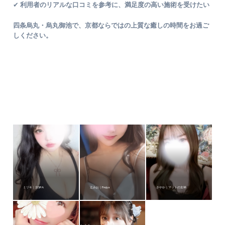
✔
利用者のリアルな口コミを参考に、満足度の高い施術を受けたい
四条烏丸・烏丸御池で、京都ならではの上質な癒しの時間をお過ご
しください。
ミヅキ｜京SPA
辻みお｜Frejya
さやか｜マットの女神