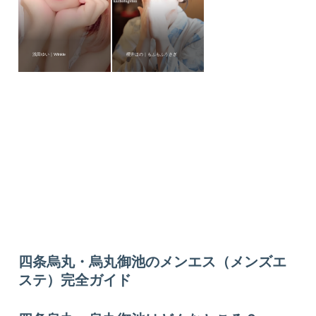
浅田ゆい｜Winkle
櫻井ほの｜もふもふうさぎ
四条烏丸・烏丸御池のメンエス（メンズエ
ステ）完全ガイド