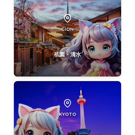
GION
祇園・清水
KYOTO