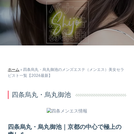
ホーム
»
四条烏丸・烏丸御池のメンズエステ（メンエス）美女セラ
ピスト一覧【2026最新】
四条烏丸・烏丸御池
四条烏丸・烏丸御池｜京都の中心で極上の