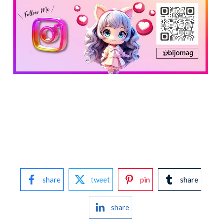
share
tweet
pin
share
share