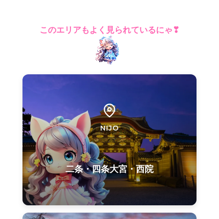
このエリアもよく見られているにゃ❣
NIJO
二条・四条大宮・西院