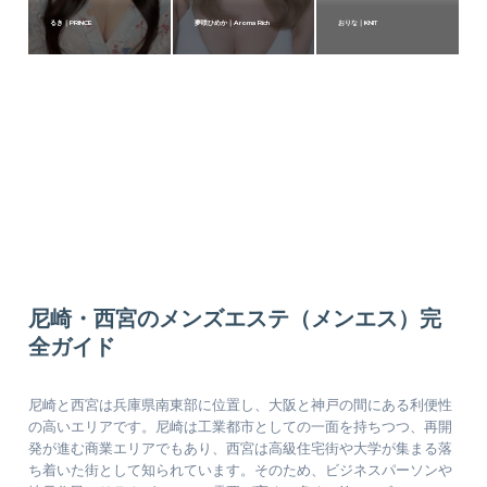
るき｜PRINCE
夢咲ひめか｜Aroma Rich
おりな｜KNIT
尼崎・西宮のメンズエステ（メンエス）完
全ガイド
尼崎と西宮は兵庫県南東部に位置し、大阪と神戸の間にある利便性
の高いエリアです。尼崎は工業都市としての一面を持ちつつ、再開
発が進む商業エリアでもあり、西宮は高級住宅街や大学が集まる落
ち着いた街として知られています。そのため、ビジネスパーソンや