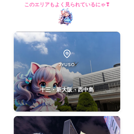
このエリアもよく見られているにゃ❣
JYUSO
十三・新大阪・西中島