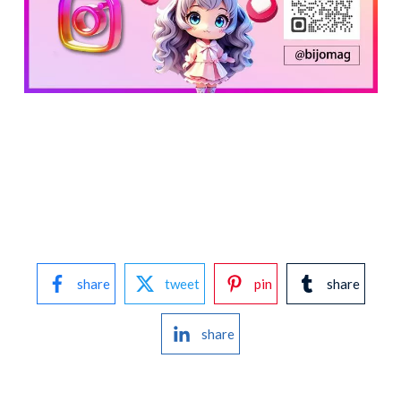
share
tweet
pin
share
share