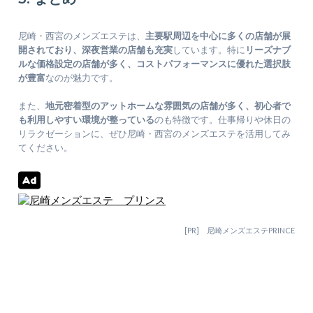
尼崎・西宮のメンズエステは、
主要駅周辺を中心に多くの店舗が展
開されており、深夜営業の店舗も充実
しています。特に
リーズナブ
ルな価格設定の店舗が多く、コストパフォーマンスに優れた選択肢
が豊富
なのが魅力です。
また、
地元密着型のアットホームな雰囲気の店舗が多く、初心者で
も利用しやすい環境が整っている
のも特徴です。仕事帰りや休日の
リラクゼーションに、ぜひ尼崎・西宮のメンズエステを活用してみ
てください。
[PR] 尼崎メンズエステPRINCE