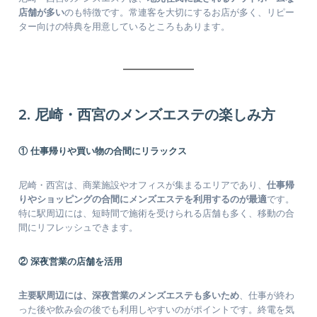
店舗が多い
のも特徴です。常連客を大切にするお店が多く、リピー
ター向けの特典を用意しているところもあります。
2. 尼崎・西宮のメンズエステの楽しみ方
① 仕事帰りや買い物の合間にリラックス
尼崎・西宮は、商業施設やオフィスが集まるエリアであり、
仕事帰
りやショッピングの合間にメンズエステを利用するのが最適
です。
特に駅周辺には、短時間で施術を受けられる店舗も多く、移動の合
間にリフレッシュできます。
② 深夜営業の店舗を活用
主要駅周辺には、深夜営業のメンズエステも多いため
、仕事が終わ
った後や飲み会の後でも利用しやすいのがポイントです。終電を気