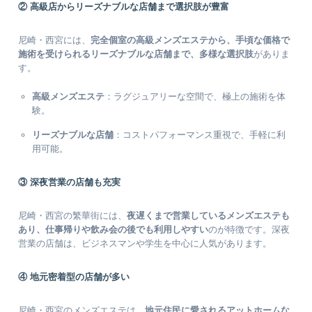
② 高級店からリーズナブルな店舗まで選択肢が豊富
尼崎・西宮には、
完全個室の高級メンズエステから、手頃な価格で
施術を受けられるリーズナブルな店舗まで、多様な選択肢
がありま
す。
高級メンズエステ
：ラグジュアリーな空間で、極上の施術を体
験。
リーズナブルな店舗
：コストパフォーマンス重視で、手軽に利
用可能。
③ 深夜営業の店舗も充実
尼崎・西宮の繁華街には、
夜遅くまで営業しているメンズエステも
あり、仕事帰りや飲み会の後でも利用しやすい
のが特徴です。深夜
営業の店舗は、ビジネスマンや学生を中心に人気があります。
④ 地元密着型の店舗が多い
尼崎・西宮のメンズエステは、
地元住民に愛されるアットホームな