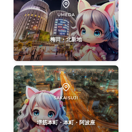
UMEDA
梅田・北新地
SAKAISUJI
堺筋本町・本町・阿波座