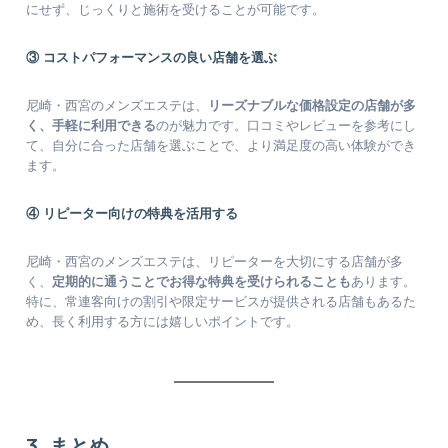
にせず、じっくりと施術を受けることが可能です。
③ コストパフォーマンスの良い店舗を選ぶ
尼崎・西宮のメンズエステは、
リーズナブルな価格設定の店舗が多
く、手軽に利用できる
のが魅力です。口コミやレビューを参考にし
て、自分に合った店舗を選ぶことで、より満足度の高い体験ができ
ます。
④ リピーター向けの特典を活用する
尼崎・西宮のメンズエステは、リピーターを大切にする店舗が多
く、
定期的に通うことでお得な特典を受けられることも
あります。
特に、常連客向けの割引や限定サービスが提供される店舗もあるた
め、長く利用する方には嬉しいポイントです。
3. まとめ