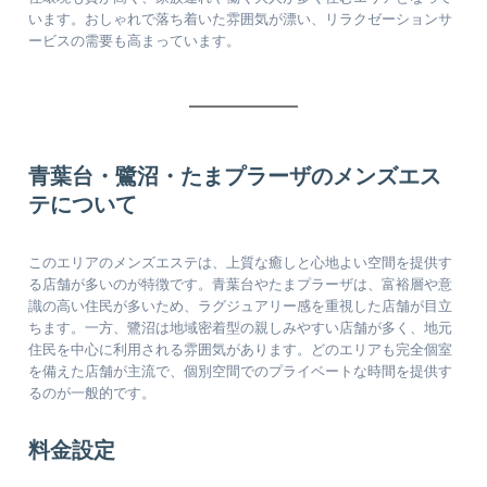
います。おしゃれで落ち着いた雰囲気が漂い、リラクゼーションサ
ービスの需要も高まっています。
青葉台・鷺沼・たまプラーザのメンズエス
テについて
このエリアのメンズエステは、上質な癒しと心地よい空間を提供す
る店舗が多いのが特徴です。青葉台やたまプラーザは、富裕層や意
識の高い住民が多いため、ラグジュアリー感を重視した店舗が目立
ちます。一方、鷺沼は地域密着型の親しみやすい店舗が多く、地元
住民を中心に利用される雰囲気があります。どのエリアも完全個室
を備えた店舗が主流で、個別空間でのプライベートな時間を提供す
るのが一般的です。
料金設定