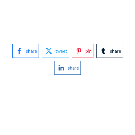
share
tweet
pin
share
share