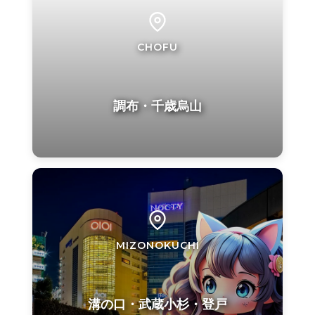
CHOFU
調布・千歳烏山
MIZONOKUCHI
溝の口・武蔵小杉・登戸