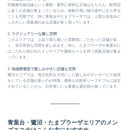
田園都市線沿線という通勤・通学に便利な立地はもちろん、駅周辺
に多くの店舗が集まっているため、移動や買い物の途中に立ち寄る
ことも可能です。特に青葉台やたまプラーザでは、上質な街並みに
ふさわしい高級感のある店舗が多く揃っています。
2. ラグジュアリーな癒し空間
このエリアでは、上品で落ち着いた雰囲気にこだわった店舗が多
く、非日常的な空間を楽しめます。特に、たまプラーザや青葉台に
はこだわり抜かれたインテリアや施術ルームを持つ高級店舗が集ま
っています。
3. 地域密着型で親しみやすい店舗も充実
鷺沼エリアでは、地元住民を大切にした親しみやすいサービス提供
をしている店舗が多いのが特徴。価格も比較的リーズナブルに設定
されていることから、日常使いにも最適な選択肢が揃っています。
青葉台・鷺沼・たまプラーザエリアのメン