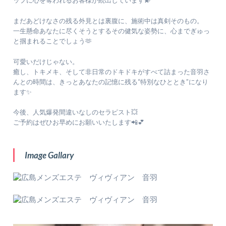
まだあどけなさの残る外見とは裏腹に、施術中は真剣そのもの。
一生懸命あなたに尽くそうとするその健気な姿勢に、心までぎゅっ
と掴まれることでしょう🫶
可愛いだけじゃない。
癒し、トキメキ、そして非日常のドキドキがすべて詰まった音羽さ
んとの時間は、きっとあなたの記憶に残る“特別なひととき”になり
ます✨
今後、人気爆発間違いなしのセラピスト💥
ご予約はぜひお早めにお願いいたします📲💕
Image Gallary