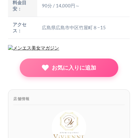
料金目
90分 / 14,000円～
安：
アクセ
広島県広島市中区竹屋町８−15
ス：
お気に入りに追加
店舗情報