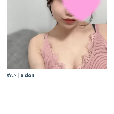
めい｜a doll