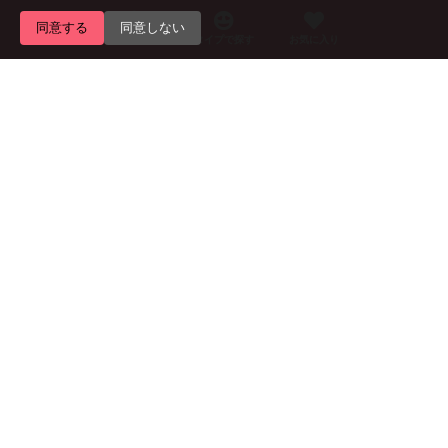
同意する
同意しない
エリアで探す
タイプで探す
お気に入り
Home
トップページ
メンエス美女マガジンについて
広告掲載について
プライバシーポリシー