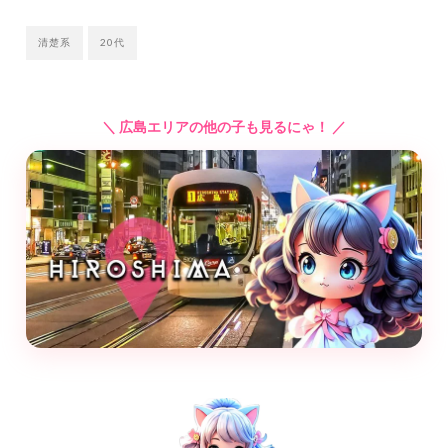
清楚系
20代
＼ 広島エリアの他の子も見るにゃ！ ／