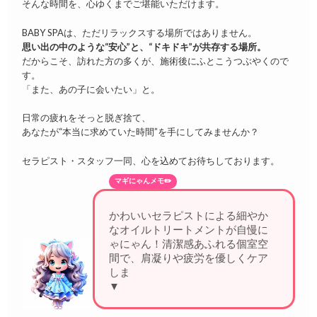
そんな時間を、心ゆくまでご堪能いただけます。
BABY SPAは、ただリラックスする場所ではありません。
思い出の中のような“安心”と、“ドキドキ”が共存する場所。
だからこそ、訪れた方の多くが、施術後にふとこうつぶやくので
す。
「また、あの子に会いたい」と。
日常の疲れをそっと脱ぎ捨て、
あなたが“本当に求めていた時間”を手にしてみませんか？
セラピスト・スタッフ一同、心を込めてお待ちしております。
マギにゃんメモ✏️
かわいいセラピストによる細やか
なオイルトリートメントが自慢に
ゃにゃん！清潔感あふれる個室空
間で、肩凝りや疲労を優しくケア
しますにゃ
▼