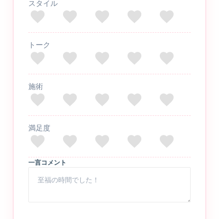
スタイル
トーク
施術
満足度
一言コメント