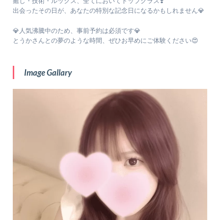
癒し・技術・ルックス、全てにおいてトップクラス❣️
出会ったその日が、あなたの特別な記念日になるかもしれません💎
💎人気沸騰中のため、事前予約は必須です💎
とうかさんとの夢のような時間、ぜひお早めにご体験ください😍
Image Gallary