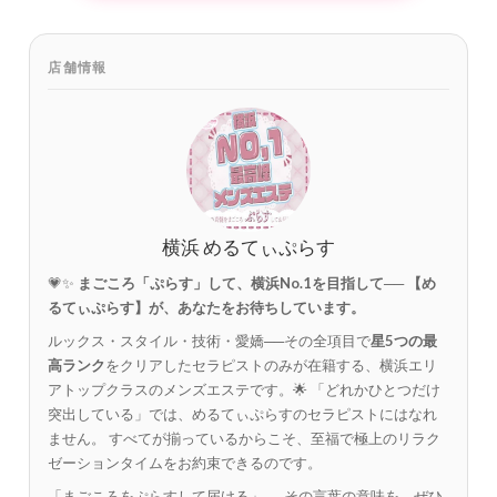
店舗情報
横浜 めるてぃぷらす
💗✨
まごころ「ぷらす」して、横浜No.1を目指して──
【め
るてぃぷらす】が、あなたをお待ちしています。
ルックス・スタイル・技術・愛嬌──その全項目で
星5つの最
高ランク
をクリアしたセラピストのみが在籍する、横浜エリ
アトップクラスのメンズエステです。🌟 「どれかひとつだけ
突出している」では、めるてぃぷらすのセラピストにはなれ
ません。 すべてが揃っているからこそ、至福で極上のリラク
ゼーションタイムをお約束できるのです。
「まごころをぷらすして届ける」──その言葉の意味を、ぜひ