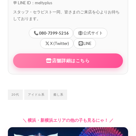
💬 LINE ID：meltyplus
スタッフ・セラピスト一同、皆さまのご来店を心よりお待ち
しております。
公式サイト
080-7399-5216
X (Twitter)
LINE
店舗詳細はこちら
20代
アイドル系
癒し系
＼ 横浜・新横浜エリアの他の子も見るにゃ！ ／