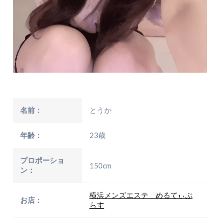
名前：
とうか
年齢：
23歳
プロポーショ
150cm
ン：
横浜メンズエステ めるてぃぷ
お店：
らす