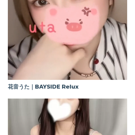
花音うた｜BAYSIDE Relux