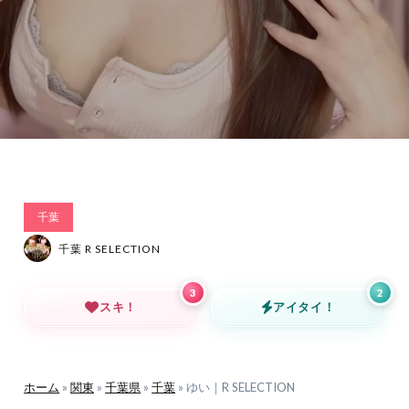
千葉
千葉 R SELECTION
3
2
スキ！
アイタイ！
ホーム
»
関東
»
千葉県
»
千葉
»
ゆい｜R SELECTION