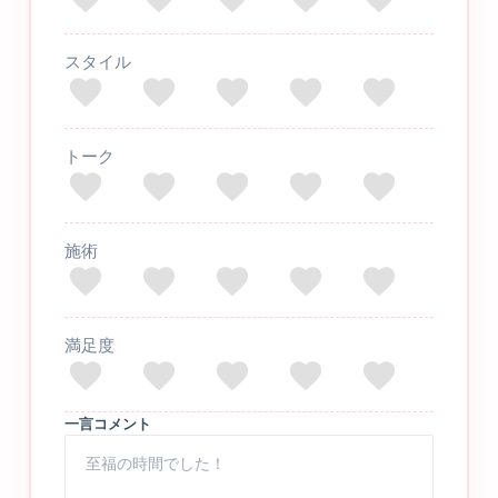
スタイル
トーク
施術
満足度
一言コメント