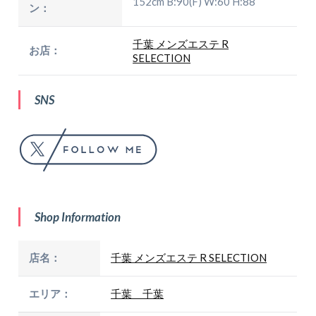
152cm B:90(F) W:60 H:88
ン：
千葉 メンズエステ R
お店：
SELECTION
SNS
Shop Information
店名：
千葉 メンズエステ R SELECTION
エリア：
千葉 千葉