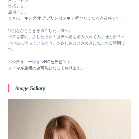
性格よし。
施術よし。
まさに、
キング オブ プリンセス❤️
と呼びたくなる存在感です。
特別なひとときを過ごしたい方へ。
日常を忘れ、少しだけ夢の世界へ足を踏み入れてみませんか？✨
その先に待っているのは、やさしさとときめきに包まれる時間で
す。
⚠️
シチュエーションNGセラピスト
ノーマル施術のみ可能となっております。
Image Gallary