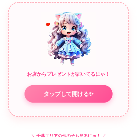
空間へ──⚡ ぜひ【R SELECTION（アールセレクション）】で
贅沢なひとときをお過ごしください。 スタッフ・セラピスト
一同、皆さまのご来店を心よりお待ちしております。
お店からプレゼントが届いてるにゃ！
タップして開ける✨
＼ 千葉エリアの他の子も見るにゃ！ ／