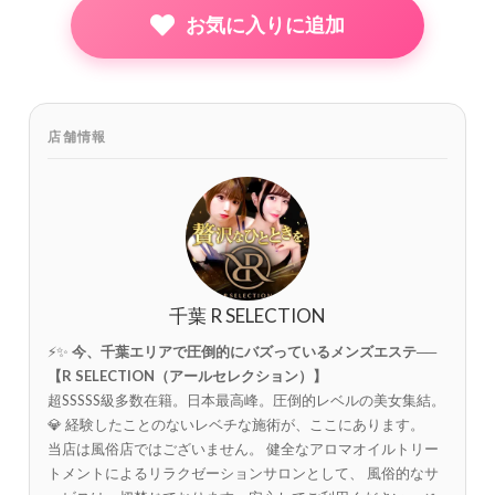
お気に入りに追加
店舗情報
千葉 R SELECTION
⚡✨
今、千葉エリアで圧倒的にバズっているメンズエステ──
【R SELECTION（アールセレクション）】
超SSSSS級多数在籍。日本最高峰。圧倒的レベルの美女集結。
💎 経験したことのないレベチな施術が、ここにあります。
当店は風俗店ではございません。 健全なアロマオイルトリー
トメントによるリラクゼーションサロンとして、 風俗的なサ