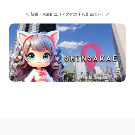
＼ 新栄・東新町エリアの他の子も見るにゃ！ ／