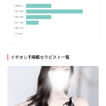
イチオシ❣掲載セラピスト一覧