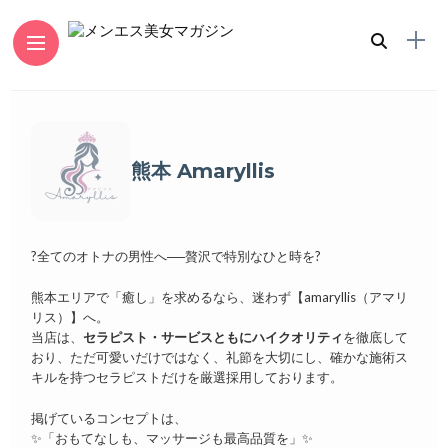
熊本 Amaryllis
?全てのオトナの男性へ──贅沢で特別なひと時を?
熊本エリアで「癒し」を求めるなら、迷わず【amaryllis（アマリ
リス）】へ。
当店は、
セラピスト・サービスともにハイクオリティ
を徹底して
おり、ただ可愛いだけではなく、礼節を大切にし、確かな施術ス
キルを持つセラピストだけを厳選採用しております。
掲げているコンセプトは、
✨「おもてなしも、マッサージも最高品質を」✨