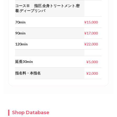
コースⅢ 指圧.全身トリートメント.密
着.ディープリンパ
70min
¥15,000
90min
¥17,000
120min
¥22,000
延長30min
¥5,000
指名料・本指名
¥2,000
Shop Database