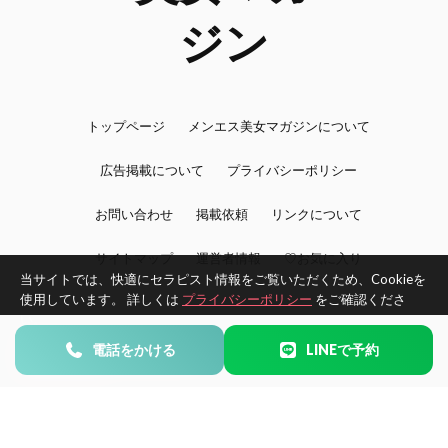
トップページ
メンエス美女マガジンについて
広告掲載について
プライバシーポリシー
お問い合わせ
掲載依頼
リンクについて
サイトマップ
運営者情報
♡お気に入り
当サイトでは、快適にセラピスト情報をご覧いただくため、Cookieを
使用しています。 詳しくは
プライバシーポリシー
をご確認くださ
い。
©2026 BijoMAG -メンエス美女マガジン- All Rights Reserved.
電話をかける
LINEで予約
同意する
同意しない
エリアで探す
タイプで探す
お気に入り
Home