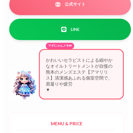
公式サイト
LINE
マギにゃんメモ✏️
かわいいセラピストによる細やか
なオイルトリートメントが自慢の
熊本のメンズエステ【アマリリ
ス】清潔感あふれる個室空間で、
肩凝りや疲労を優しくケア
▼
MENU & PRICE