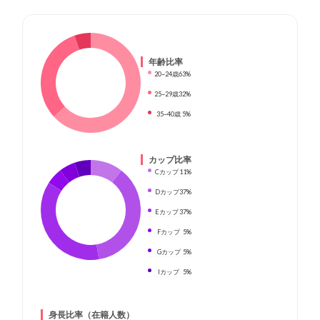
年齢比率
20~24歳
63%
25~29歳
32%
35~40歳
5%
カップ比率
Cカップ
11%
Dカップ
37%
Eカップ
37%
Fカップ
5%
Gカップ
5%
Iカップ
5%
身長比率（在籍人数）