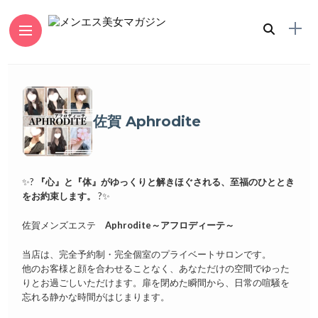
佐賀 Aphrodite
✨?
『心』と『体』がゆっくりと解きほぐされる、至福のひととき
をお約束します。
?✨
佐賀メンズエステ
Aphrodite～アフロディーテ～
当店は、完全予約制・完全個室のプライベートサロンです。
他のお客様と顔を合わせることなく、あなただけの空間でゆった
りとお過ごしいただけます。扉を閉めた瞬間から、日常の喧騒を
忘れる静かな時間がはじまります。