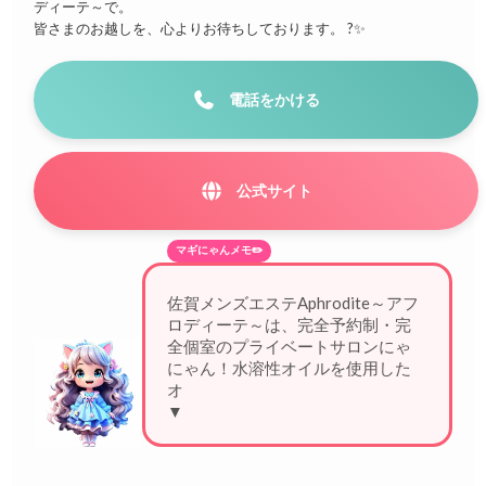
ディーテ～で。
皆さまのお越しを、心よりお待ちしております。 ?✨
電話をかける
公式サイト
マギにゃんメモ✏️
佐賀メンズエステAphrodite～アフ
ロディーテ～は、完全予約制・完
全個室のプライベートサロンにゃ
にゃん！水溶性オイルを使用した
オールハンド施
▼