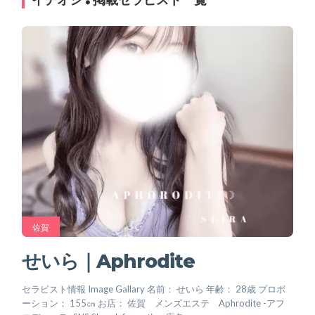
佐賀
せいら｜Aphrodite
セラピスト情報 Image Gallary 名前： せいら 年齢： 28歳 プロポ
ーション： 155㎝ お店： 佐賀 メンズエステ Aphrodite -アフ