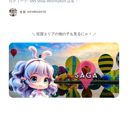
ロディーテ- SNS Shop Information 店名：
佐賀 APHRODITE
＼ 佐賀エリアの他の子も見るにゃ！ ／