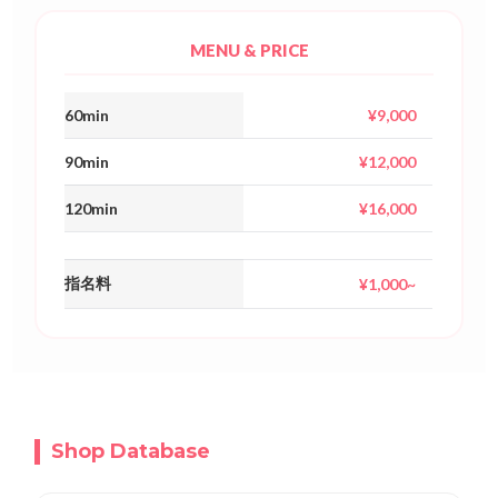
MENU & PRICE
60min
¥9,000
90min
¥12,000
120min
¥16,000
指名料
¥1,000~
Shop Database