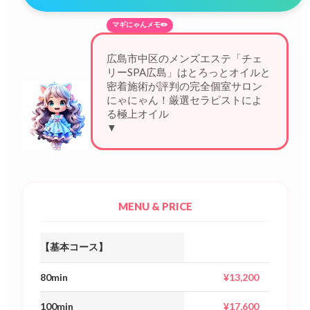
マギにゃんメモ✏️
広島市中区のメンズエステ「チェ
リーSPA広島」はとろっとオイルと
密着施術が評判の完全個室サロン
にゃにゃん！厳選セラピストによ
る極上オイルトリートメント
▼
MENU & PRICE
【基本コース】
80min
¥13,200
100min
¥17,600