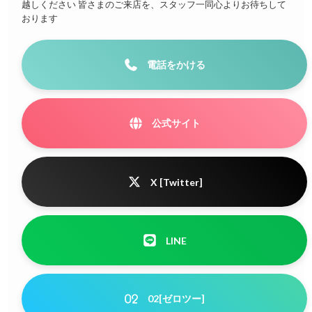
越しください 皆さまのご来店を、スタッフ一同心よりお待ちして
おります
電話をかける
公式サイト
X [Twitter]
LINE
02[ゼロツー]