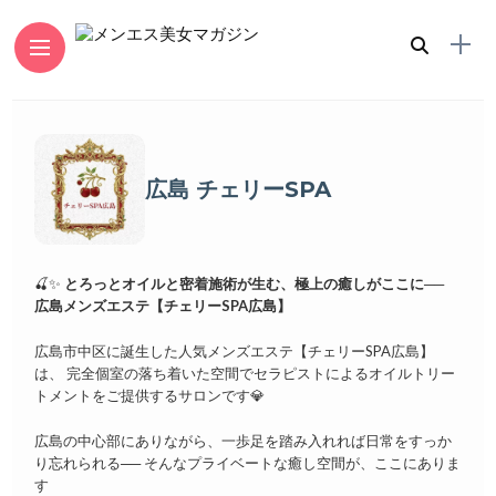
広島 チェリーSPA
🍒✨
とろっとオイルと密着施術が生む、極上の癒しがここに──
広島メンズエステ【チェリーSPA広島】
広島市中区に誕生した人気メンズエステ【チェリーSPA広島】
は、 完全個室の落ち着いた空間でセラピストによるオイルトリー
トメントをご提供するサロンです💎
広島の中心部にありながら、一歩足を踏み入れれば日常をすっか
り忘れられる── そんなプライベートな癒し空間が、ここにありま
す