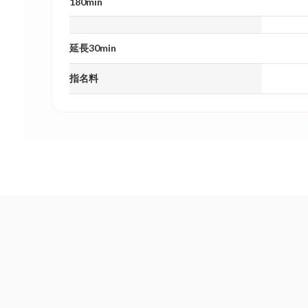
180min
延長30min
指名料