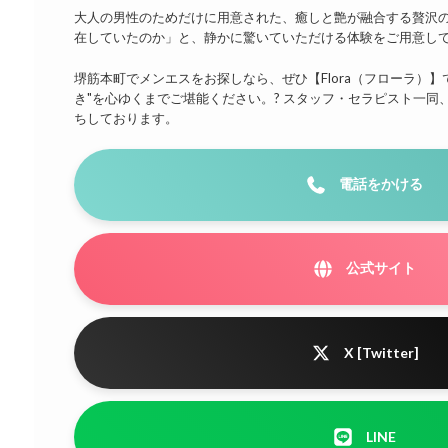
大人の男性のためだけに用意された、癒しと艶が融合する贅沢の
在していたのか」と、静かに驚いていただける体験をご用意し
堺筋本町でメンエスをお探しなら、ぜひ【Flora（フローラ）】
き"を心ゆくまでご堪能ください。? スタッフ・セラピスト一同
ちしております。
電話をかける
公式サイト
X [Twitter]
LINE