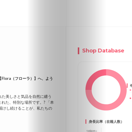
Shop Database
Flora（フローラ）】へ、よう
れた美しさと気品を自然に纏う
れた、特別な場所です。? 「本
届けし続けることが、私たちの
身長比率（在籍人数）