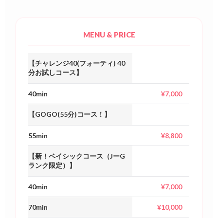
MENU & PRICE
【チャレンジ40(フォーティ) 40
分お試しコース】
40min
¥7,000
【GOGO(55分)コース！】
55min
¥8,800
【新！ベイシックコース（JーG
ランク限定）】
40min
¥7,000
70min
¥10,000