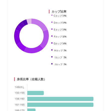
カップ比率
Cカップ
19%
Dカップ
19%
Eカップ
19%
Fカップ
10%
Gカップ
14%
Hカップ
5%
Iカップ
5%
Jカップ
5%
身長比率（在籍人数）