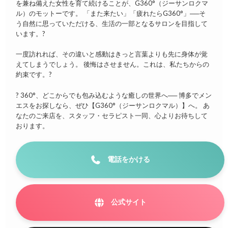
を兼ね備えた女性を育て続けることが、G360°（ジーサンロクマ
ル）のモットーです。 「また来たい」「疲れたらG360°」──そ
う自然に思っていただける、生活の一部となるサロンを目指して
います。?
一度訪れれば、その違いと感動はきっと言葉よりも先に身体が覚
えてしまうでしょう。 後悔はさせません。これは、私たちからの
約束です。?
? 360°、どこからでも包み込むような癒しの世界へ── 博多でメン
エスをお探しなら、ぜひ【G360°（ジーサンロクマル）】へ。 あ
なたのご来店を、スタッフ・セラピスト一同、心よりお待ちして
おります。
電話をかける
公式サイト