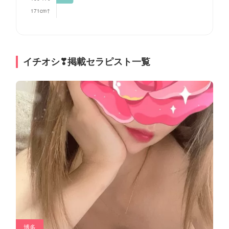
イチオシ❣掲載セラピスト一覧
博多