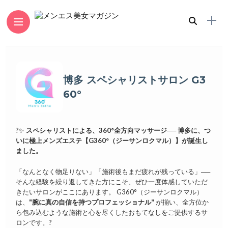
博多 スペシャリストサロン G3
60°
?✨
スペシャリストによる、360°全方向マッサージ──
博多に、つ
いに極上メンズエステ【G360°（ジーサンロクマル）】が誕生し
ました。
「なんとなく物足りない」「施術後もまだ疲れが残っている」──
そんな経験を繰り返してきた方にこそ、ぜひ一度体感していただ
きたいサロンがここにあります。 G360°（ジーサンロクマル）
は、
"腕に真の自信を持つプロフェッショナル"
が揃い、全方位か
ら包み込むような施術と心を尽くしたおもてなしをご提供するサ
ロンです。?