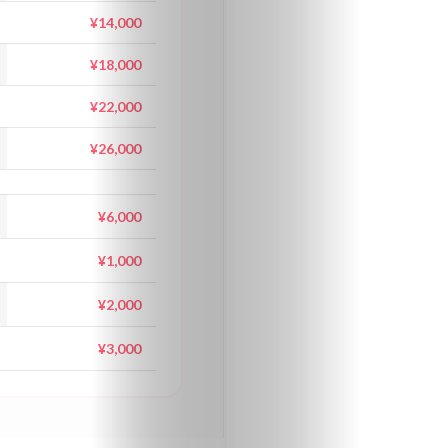
国
¥14,000
¥18,000
九
州・
¥22,000
沖
¥26,000
縄
¥6,000
About
♡
¥1,000
お
¥2,000
気
¥3,000
に
入
り