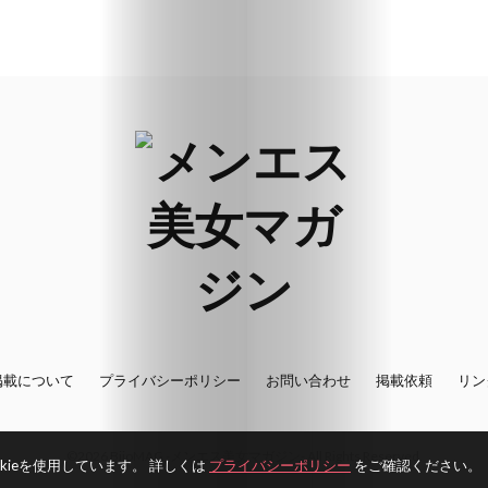
Search
掲載について
プライバシーポリシー
お問い合わせ
掲載依頼
リン
©2026 BijoMAG -メンエス美女マガジン- All Rights Reserved.
ieを使用しています。 詳しくは
プライバシーポリシー
をご確認ください。