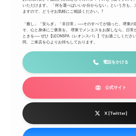
いただけます。 「何を選べばいいか分からない」という方も、
ますので、どうぞお気軽にご相談ください。?
「癒し」「安らぎ」「非日常」──そのすべてが揃った、堺東の隠
そ、心と身体にご褒美を。 堺東でメンエスをお探しなら、日常
ときを── ぜひ【LEONSPA（レオンスパ）】でお過ごしくださ
同、ご来店を心よりお待ちしております。
電話をかける
公式サイト
X [Twitter]