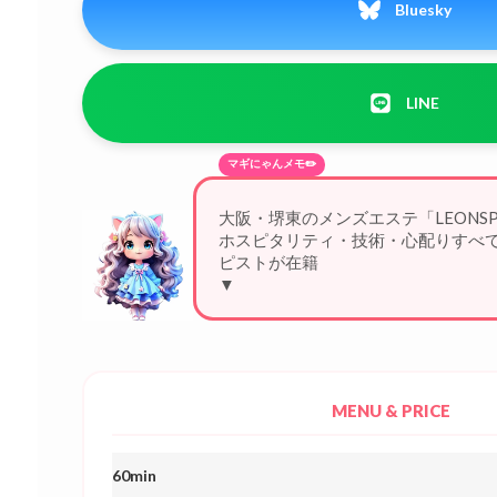
Bluesky
LINE
マギにゃんメモ✏️
大阪・堺東のメンズエステ「LEONS
ホスピタリティ・技術・心配りすべ
ピストが在籍する完全予約制の完全
▼
MENU & PRICE
60min