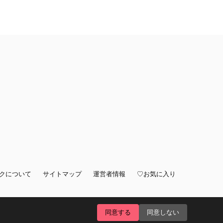
クについて
サイトマップ
運営者情報
♡お気に入り
同意する
同意しない