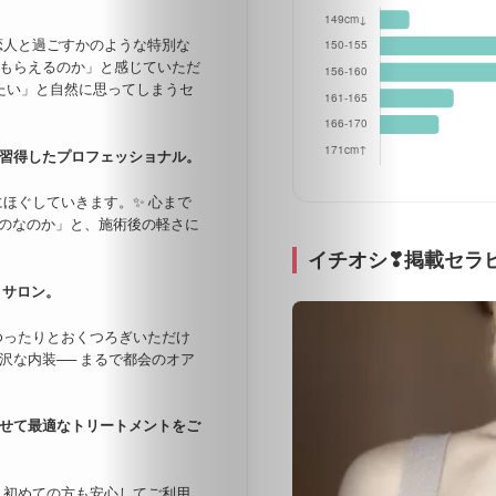
恋人と過ごすかのような特別な
てもらえるのか」と感じていただ
たい」と自然に思ってしまうセ
習得したプロフェッショナル。
ほぐしていきます。✨ 心まで
ものなのか」と、施術後の軽さに
イチオシ❣掲載セラ
トサロン。
ゆったりとおくつろぎいただけ
沢な内装── まるで都会のオア
せて最適なトリートメントをご
、初めての方も安心してご利用