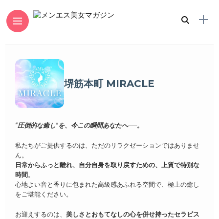
堺筋本町 MIRACLE
“圧倒的な癒し”を、今この瞬間あなたへ──。
私たちがご提供するのは、ただのリラクゼーションではありませ
ん。
日常からふっと離れ、自分自身を取り戻すための、上質で特別な
時間
。
心地よい音と香りに包まれた高級感あふれる空間で、極上の癒し
をご堪能ください。
お迎えするのは、
美しさとおもてなしの心を併せ持ったセラピス