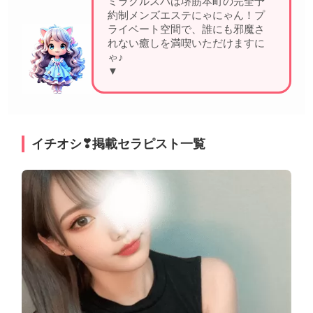
ミラクルスパは堺筋本町の完全予
約制メンズエステにゃにゃん！プ
ライベート空間で、誰にも邪魔さ
れない癒しを満喫いただけますに
ゃ♪
▼
イチオシ❣掲載セラピスト一覧