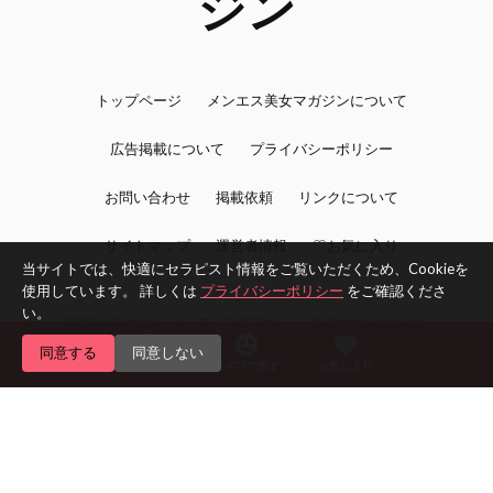
トップページ
メンエス美女マガジンについて
広告掲載について
プライバシーポリシー
お問い合わせ
掲載依頼
リンクについて
サイトマップ
運営者情報
♡お気に入り
当サイトでは、快適にセラピスト情報をご覧いただくため、Cookieを
使用しています。 詳しくは
プライバシーポリシー
をご確認くださ
い。
©2026 BijoMAG -メンエス美女マガジン- All Rights Reserved.
同意する
同意しない
エリアで探す
タイプで探す
お気に入り
Home