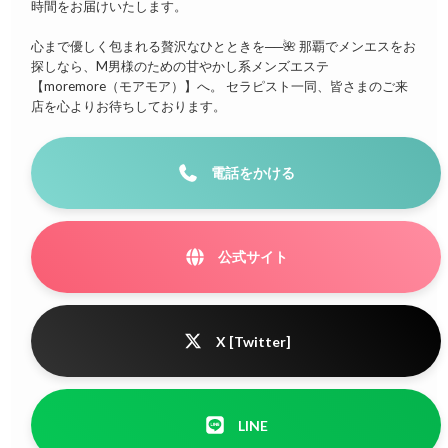
時間をお届けいたします。
心まで優しく包まれる贅沢なひとときを──🌺 那覇でメンエスをお
探しなら、M男様のための甘やかし系メンズエステ
【moremore（モアモア）】へ。 セラピスト一同、皆さまのご来
店を心よりお待ちしております。
電話をかける
公式サイト
X [Twitter]
LINE