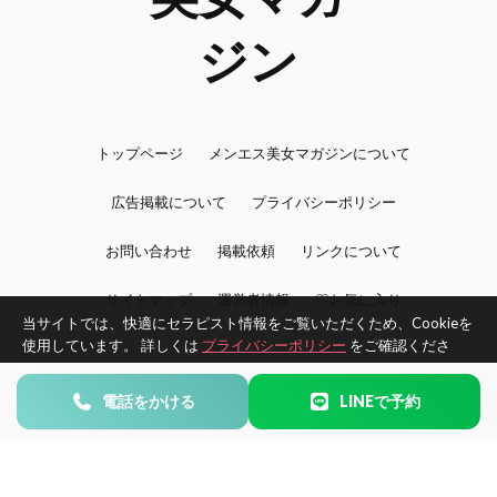
トップページ
メンエス美女マガジンについて
広告掲載について
プライバシーポリシー
お問い合わせ
掲載依頼
リンクについて
サイトマップ
運営者情報
♡お気に入り
当サイトでは、快適にセラピスト情報をご覧いただくため、Cookieを
使用しています。 詳しくは
プライバシーポリシー
をご確認くださ
い。
©2026 BijoMAG -メンエス美女マガジン- All Rights Reserved.
電話をかける
LINEで予約
同意する
同意しない
エリアで探す
タイプで探す
お気に入り
Home