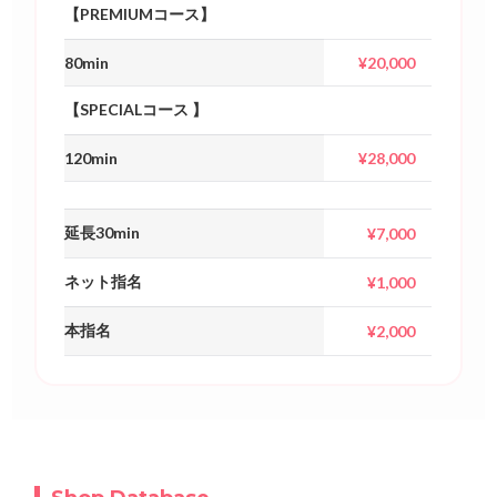
【PREMIUMコース】
80min
¥20,000
【SPECIALコース 】
120min
¥28,000
延長30min
¥7,000
ネット指名
¥1,000
本指名
¥2,000