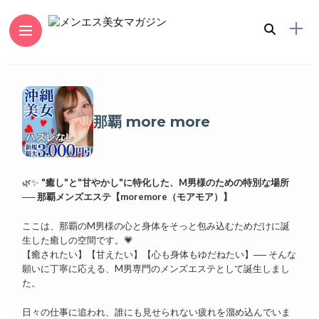
那覇 more more
🌿✨
"癒し"と"甘やかし"に特化した、M男様のための特別な場所
──
那覇メンズエステ【moremore（モアモア）】
ここは、那覇のM男様の心と身体をそっと包み込むためだけに誕
生した癒しの空間です。💗
【癒されたい】【甘えたい】【心も身体もゆだねたい】── そんな
願いに丁寧に応える、M男専門のメンズエステとして誕生しまし
た。
日々の仕事に追われ、誰にも見せられない疲れを溜め込んでいま