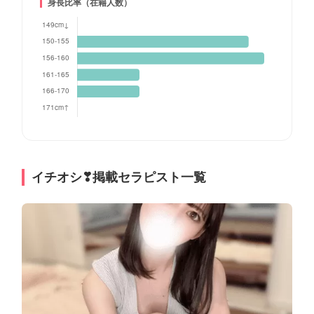
身長比率（在籍人数）
イチオシ❣掲載セラピスト一覧