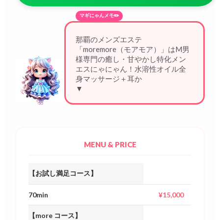
マギにゃんメモ✏️
那覇のメンズエステ
「moremore（モアモア）」はM男
様専門の癒し・甘やかし特化メン
エスにゃにゃん！水溶性オイル全
身マッサージ＋耳かき・会話・ふ
れ
▼
MENU & PRICE
【お試し満足コース】
70min
¥15,000