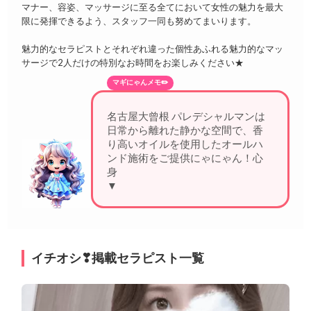
マナー、容姿、マッサージに至る全てにおいて女性の魅力を最大
限に発揮できるよう、スタッフ一同も努めてまいります。
魅力的なセラピストとそれぞれ違った個性あふれる魅力的なマッ
サージで2人だけの特別なお時間をお楽しみください★
マギにゃんメモ✏️
名古屋大曾根 パレデシャルマンは
日常から離れた静かな空間で、香
り高いオイルを使用したオールハ
ンド施術をご提供にゃにゃん！心
身ともに深
▼
イチオシ❣掲載セラピスト一覧