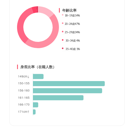
年齢比率
18~19歳
14%
20~24歳
47%
25~29歳
34%
30~34歳
4%
35~40歳
1%
身長比率（在籍人数）