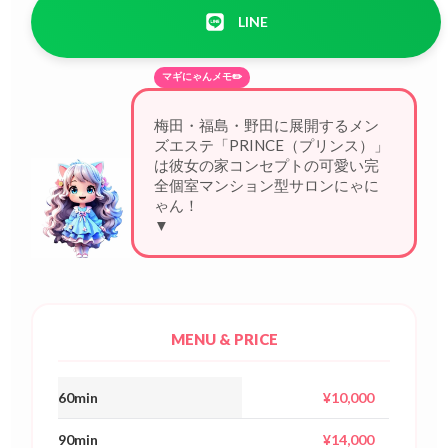
LINE
マギにゃんメモ✏️
梅田・福島・野田に展開するメン
ズエステ「PRINCE（プリンス）」
は彼女の家コンセプトの可愛い完
全個室マンション型サロンにゃに
ゃん！20代厳選美
▼
MENU & PRICE
60min
¥10,000
90min
¥14,000