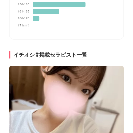
イチオシ❣掲載セラピスト一覧