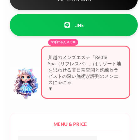
LINE
マギにゃんメモ✏️
川越のメンズエステ「Re:fle
Spa（リフレスパ）」はリゾート地
を思わせる非日常空間と洗練セラ
ピストの深い施術が評判のメンエ
スにゃにゃん！技術の先
▼
MENU & PRICE