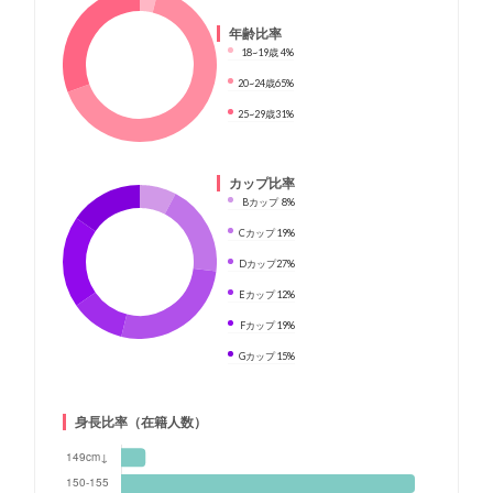
年齢比率
18~19歳
4%
20~24歳
65%
25~29歳
31%
カップ比率
Bカップ
8%
Cカップ
19%
Dカップ
27%
Eカップ
12%
Fカップ
19%
Gカップ
15%
身長比率（在籍人数）