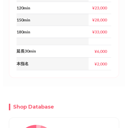
120min
¥23,000
150min
¥28,000
180min
¥33,000
延長30min
¥6,000
本指名
¥2,000
Shop Database