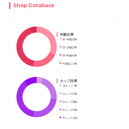
Shop Database
年齢比率
20~24歳
32%
25~29歳
21%
35~40歳
42%
41歳以上
5%
カップ比率
Bカップ
5%
Cカップ
21%
Dカップ
26%
Eカップ
37%
Fカップ
11%