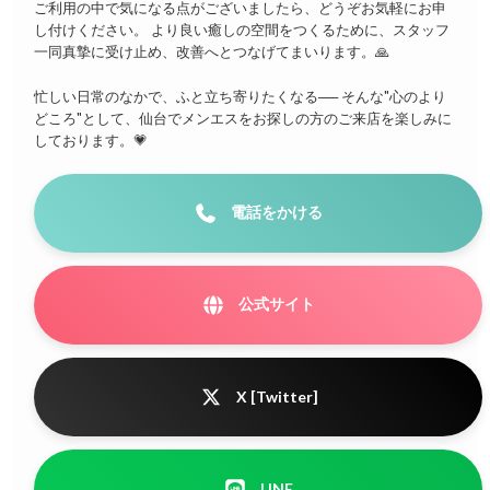
ご利用の中で気になる点がございましたら、どうぞお気軽にお申
し付けください。 より良い癒しの空間をつくるために、スタッフ
一同真摯に受け止め、改善へとつなげてまいります。🙏
忙しい日常のなかで、ふと立ち寄りたくなる── そんな"心のより
どころ"として、仙台でメンエスをお探しの方のご来店を楽しみに
しております。💗
電話をかける
公式サイト
X [Twitter]
LINE