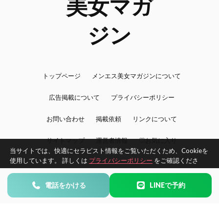
トップページ
メンエス美女マガジンについて
広告掲載について
プライバシーポリシー
お問い合わせ
掲載依頼
リンクについて
サイトマップ
運営者情報
♡お気に入り
当サイトでは、快適にセラピスト情報をご覧いただくため、Cookieを
使用しています。 詳しくは
プライバシーポリシー
をご確認くださ
い。
©2026 BijoMAG -メンエス美女マガジン- All Rights Reserved.
電話をかける
LINEで予約
同意する
同意しない
エリアで探す
タイプで探す
お気に入り
Home