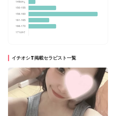
イチオシ❣掲載セラピスト一覧