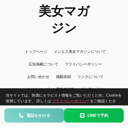
トップページ
メンエス美女マガジンについて
広告掲載について
プライバシーポリシー
お問い合わせ
掲載依頼
リンクについて
サイトマップ
運営者情報
♡お気に入り
当サイトでは、快適にセラピスト情報をご覧いただくため、Cookieを
使用しています。 詳しくは
プライバシーポリシー
をご確認くださ
い。
©2026 BijoMAG -メンエス美女マガジン- All Rights Reserved.
電話をかける
LINEで予約
同意する
同意しない
エリアで探す
タイプで探す
お気に入り
Home