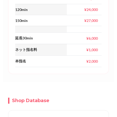
100min
¥20,000
120min
¥24,000
150min
¥27,000
延長30min
¥6,000
ネット指名料
¥1,000
本指名
¥2,000
Shop Database