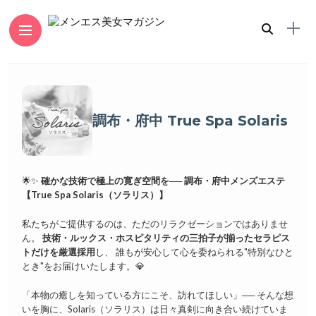
調布・府中 True Spa Solaris
🌟✨
確かな技術で極上の寛ぎ空間を──
調布・府中メンズエステ
【True Spa Solaris（ソラリス）】
私たちがご提供するのは、ただのリラクゼーションではありませ
ん。
技術・ルックス・ホスピタリティの三拍子が揃ったセラピス
トだけを厳選採用
し、 誰もが安心して心を委ねられる"特別なひと
とき"をお届けいたします。💎
「本物の癒しを知っている方にこそ、訪れてほしい」── そんな想
いを胸に、Solaris（ソラリス）は日々真剣に向き合い続けていま