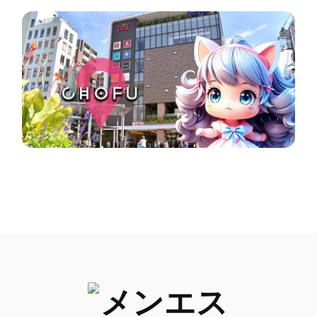
＼ 調布・千歳烏山エリアの他の子も見るにゃ！ ／