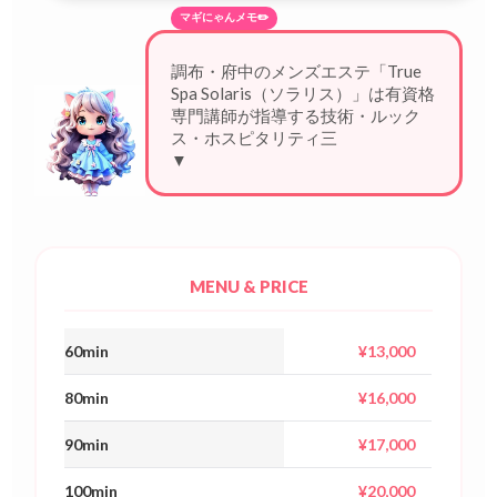
マギにゃんメモ✏️
調布・府中のメンズエステ「True
Spa Solaris（ソラリス）」は有資格
専門講師が指導する技術・ルック
ス・ホスピタリティ三拍子揃いの
厳選セラ
▼
MENU & PRICE
60min
¥13,000
80min
¥16,000
90min
¥17,000