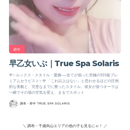
府中
早乙女いぶ｜True Spa Solaris
🌹✨ルックス・スタイル・愛嬌──全てが揃った究極のSSS級プレ
ミアムセラピスト✨🌹 「これ以上はない」と思わせるほどの圧倒
的な美貌と、完璧なまでに整ったスタイル。彼女が放つオーラは
一瞬でその場の空気を変え、まるでスポット
調布・府中 TRUE SPA SOLARIS