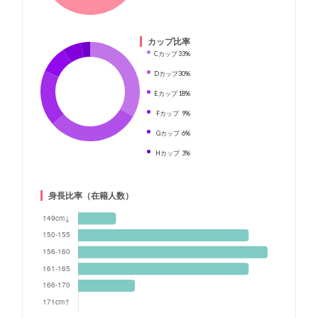
カップ比率
Cカップ
33%
Dカップ
30%
Eカップ
18%
Fカップ
9%
Gカップ
6%
Hカップ
3%
身長比率（在籍人数）