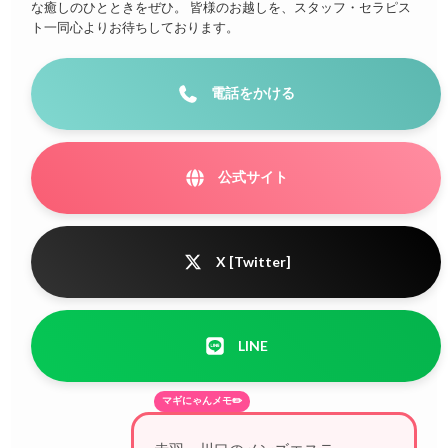
な癒しのひとときをぜひ。 皆様のお越しを、スタッフ・セラピス
ト一同心よりお待ちしております。
電話をかける
公式サイト
X [Twitter]
LINE
マギにゃんメモ✏️