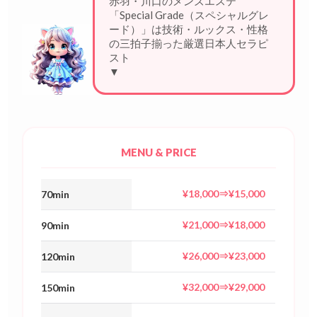
赤羽・川口のメンズエステ
「Special Grade（スペシャルグレ
ード）」は技術・ルックス・性格
の三拍子揃った厳選日本人セラピ
ストが在籍するメ
▼
MENU & PRICE
¥18,000⇒¥15,000
70min
¥21,000⇒¥18,000
90min
¥26,000⇒¥23,000
120min
¥32,000⇒¥29,000
150min