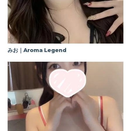
みお｜Aroma Legend