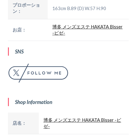
プロポーショ
163cm B.89 (D) W.57 H.90
ン：
博多 メンズエステ HAKATA Bisser
お店：
-ビゼ-
SNS
Shop Information
博多 メンズエステ HAKATA Bisser -ビ
店名：
ゼ-