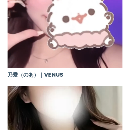
乃愛（のあ）｜VENUS