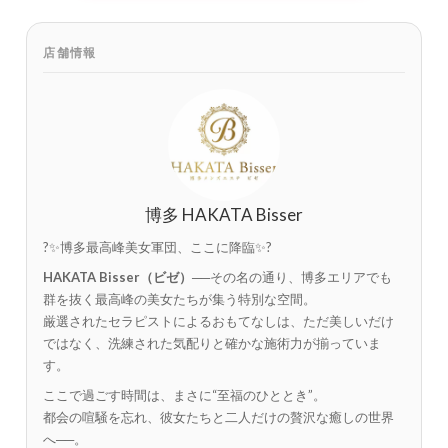
店舗情報
博多 HAKATA Bisser
?✨博多最高峰美女軍団、ここに降臨✨?
HAKATA Bisser（ビゼ）
──その名の通り、博多エリアでも
群を抜く最高峰の美女たちが集う特別な空間。
厳選されたセラピストによるおもてなしは、ただ美しいだけ
ではなく、洗練された気配りと確かな施術力が揃っていま
す。
ここで過ごす時間は、まさに“至福のひととき”。
都会の喧騒を忘れ、彼女たちと二人だけの贅沢な癒しの世界
へ──。