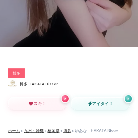
博多
博多 HAKATA Bisser
2
2
スキ！
アイタイ！
ホーム
»
九州・沖縄
»
福岡県
»
博多
»
ゆあな｜HAKATA Bisser