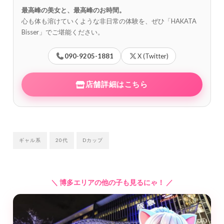
最高峰の美女と、最高峰のお時間。
心も体も溶けていくような非日常の体験を、ぜひ「HAKATA
Bisser」でご堪能ください。
090-9205-1881
X (Twitter)
店舗詳細はこちら
ギャル系
20代
Dカップ
＼ 博多エリアの他の子も見るにゃ！ ／