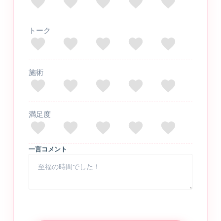
トーク
施術
満足度
一言コメント