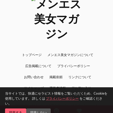
トップページ
メンエス美女マガジンについて
広告掲載について
プライバシーポリシー
お問い合わせ
掲載依頼
リンクについて
サイトマップ
運営者情報
♡お気に入り
当サイトでは、快適にセラピスト情報をご覧いただくため、Cookieを
使用しています。 詳しくは
プライバシーポリシー
をご確認くださ
い。
©2026 BijoMAG -メンエス美女マガジン- All Rights Reserved.
同意する
同意しない