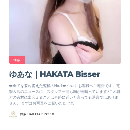
博多
ゆあな｜HAKATA Bisser
👑全てを兼ね備えた究極のNo.1👑 ついにお客様へご報告です。電
撃入店のニュースに、スタッフ一同も胸が高鳴っています⚡️これほ
どの逸材に出会えることは奇跡に近いと言っても過言ではありま
せん。 まずはお写真をご覧いただけれ
博多 HAKATA BISSER