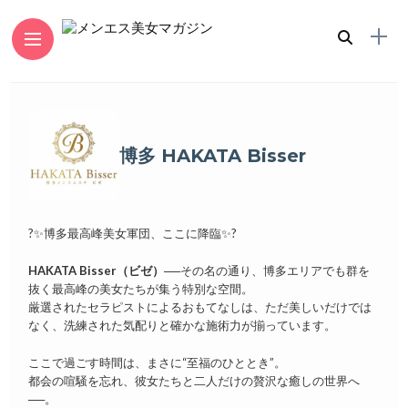
博多 HAKATA Bisser
?✨博多最高峰美女軍団、ここに降臨✨?
HAKATA Bisser（ビゼ）
──その名の通り、博多エリアでも群を
抜く最高峰の美女たちが集う特別な空間。
厳選されたセラピストによるおもてなしは、ただ美しいだけでは
なく、洗練された気配りと確かな施術力が揃っています。
ここで過ごす時間は、まさに“至福のひととき”。
都会の喧騒を忘れ、彼女たちと二人だけの贅沢な癒しの世界へ
──。