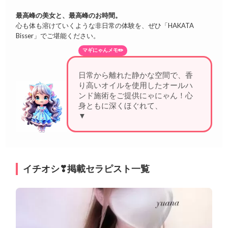
最高峰の美女と、最高峰のお時間。
心も体も溶けていくような非日常の体験を、ぜひ「HAKATA
Bisser」でご堪能ください。
マギにゃんメモ✏️
日常から離れた静かな空間で、香
り高いオイルを使用したオールハ
ンド施術をご提供にゃにゃん！心
身ともに深くほぐれて、リセット
▼
イチオシ❣掲載セラピスト一覧